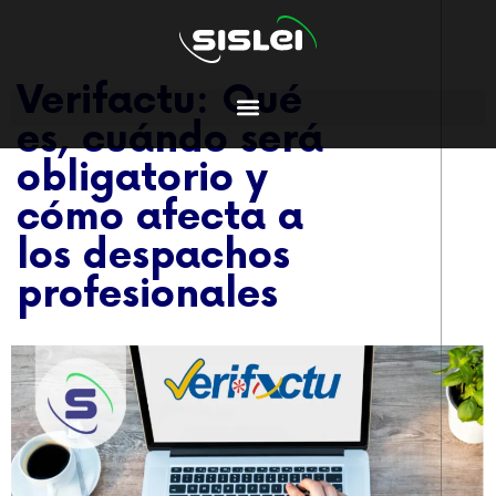
Verifactu: Qué
es, cuándo será
obligatorio y
cómo afecta a
los despachos
profesionales