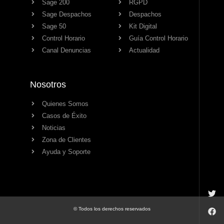
Sage 200
RGPD
Sage Despachos
Despachos
Sage 50
Kit Digital
Control Horario
Guía Control Horario
Canal Denuncias
Actualidad
Nosotros
Quienes Somos
Casos de Éxito
Noticias
Zona de Clientes
Ayuda y Soporte
© Todos los derechos reservados