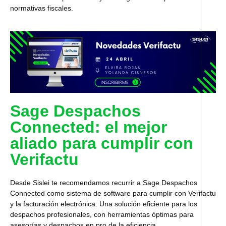
normativas fiscales.
Sage Despachos
Connected: el mejor
aliado para cumplir con
Verifactu
Desde Sislei te recomendamos recurrir a
Sage Despachos
Connected
como sistema de software para cumplir con Verifactu
y la facturación electrónica. Una solución eficiente para los
despachos profesionales, con herramientas óptimas para
asesorías y despachos en pro de la eficiencia.