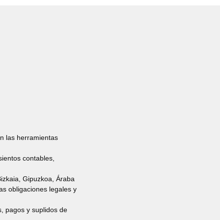
on las herramientas
sientos contables,
Bizkaia, Gipuzkoa, Áraba
as obligaciones legales y
, pagos y suplidos de