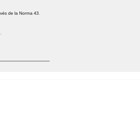
ravés de la Norma 43.
.