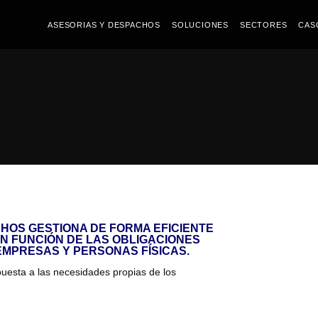
ASESORIAS Y DESPACHOS
SOLUCIONES
SECTORES
CAS
HOS GESTIONA DE FORMA EFICIENTE
N FUNCIÓN DE LAS OBLIGACIONES
EMPRESAS Y PERSONAS FÍSICAS.
spuesta a las necesidades propias de los