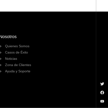
Nosotros
Quienes Somos
Casos de Éxito
Noticias
Zona de Clientes
Ayuda y Soporte