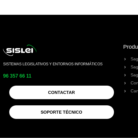
Produ
Sag
SISTEMAS LEGISLATIVOS Y ENTORNOS INFORMÁTICOS
Sag
Sag
96 357 66 11
Con
Can
CONTACTAR
SOPORTE TÉCNICO