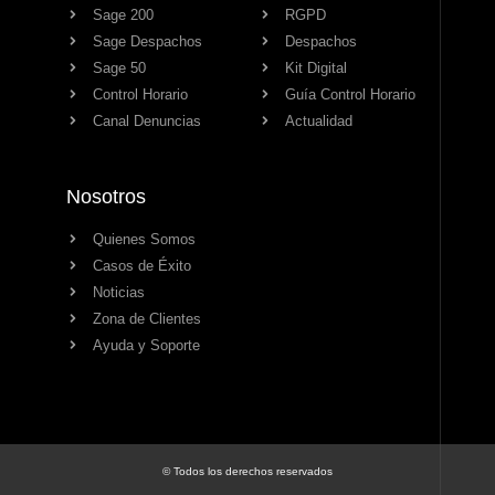
Sage 200
RGPD
Sage Despachos
Despachos
Sage 50
Kit Digital
Control Horario
Guía Control Horario
Canal Denuncias
Actualidad
Nosotros
Quienes Somos
Casos de Éxito
Noticias
Zona de Clientes
Ayuda y Soporte
© Todos los derechos reservados