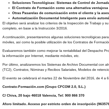
Soluciones Tecnológicas: Sistemas de Control de Jornad
El Contrato de Formación como una alternativa ventajosa 
Otras Pasarelas de comunicación entre el cliente y la ases
Automatización Documental Inteligente para envío auto
El objetivo será analizar los criterios de la
Inspección de Trabajo
y su
completo, en base a la Instrucción 3/2016.
A continuación, presentaremos algunas soluciones tecnológicas para
móviles, así como la posible utilización de los Contratos de Formaci
Evaluaremos también como mejorar la
rentabilidad
del Despacho Prof
la información por Internet, mediante móviles, etc.
Por último, analizaremos los Sistemas de Archivo Documental con
al
(TC2), Contratos, Nóminas y Recibos Salariales, Modelos de retencio
El evento se celebrará el martes 22 de Noviembre del 2016, de 4 a 6 
Contrato-Formación.com (Grupo CFCOM 2.0, S.L.)
C/
Chiva, 20 bajo 46018 Valencia,
Tel: 900 866 370
Aforo limitado. Acceso por estricto orden de inscripción (96357