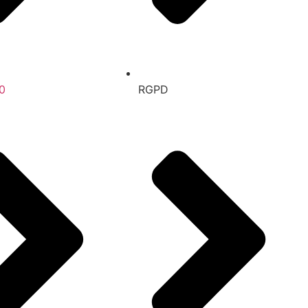
0
RGPD