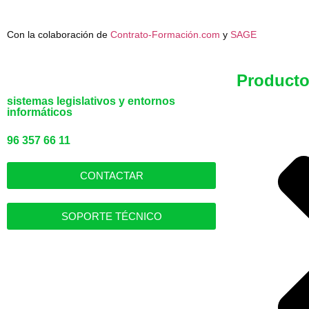
Con la colaboración de
Contrato-Formación.com
y
SAGE
Product
sistemas legislativos y entornos
informáticos
96 357 66 11
CONTACTAR
SOPORTE TÉCNICO