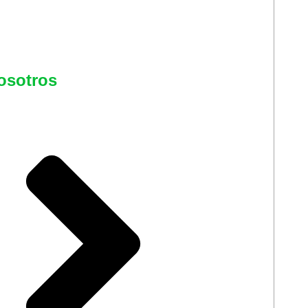
osotros