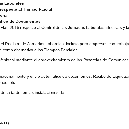
as Laborales
respecto al Tiempo Parcial
oría
mático de Documentos
 Plan 2016 respecto al Control de las Jornadas Laborales Efectivas y l
 el Registro de Jornadas Laborales, incluso para empresas con traba
ón como alternativa a los Tiempos Parciales.
esional mediante el aprovechamiento de las Pasarelas de Comunicació
macenamiento y envío automático
de documentos: Recibo de Liquidaci
nes, etc
de la tarde, en las instalaciones de
6611).