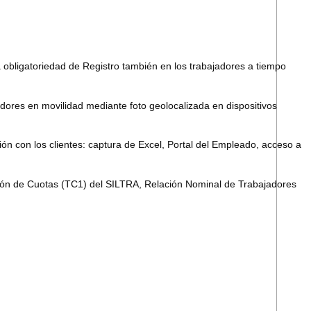
a obligatoriedad de Registro también en los trabajadores a tiempo
jadores en
movilidad
mediante foto geolocalizada en dispositivos
n con los clientes: captura de Excel,
Portal del Empleado
, acceso a
ón de Cuotas (TC1) del SILTRA, Relación Nominal de Trabajadores