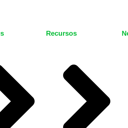
os
Recursos
N