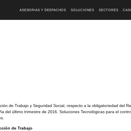
ASESORIAS Y DESPACHOS
SOLUCIONES
SECTORES
CAS
cción de Trabajo y Seguridad Social, respecto a la obligatoriedad del R
ña del último trimestre de 2016. Soluciones Tecnológicas para el contro
es.
ección de Trabajo