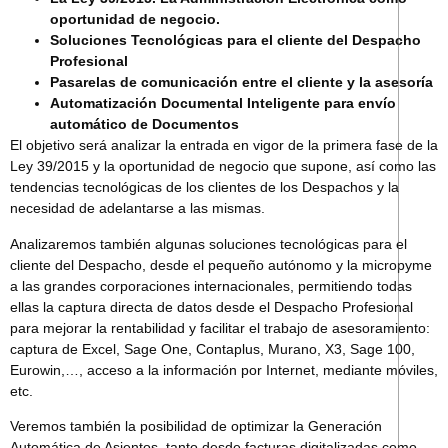
oportunidad de negocio.
Soluciones Tecnológicas para el cliente del Despacho
Profesional
Pasarelas de comunicación entre el cliente y la asesoría
Automatización Documental Inteligente para envío
automático de Documentos
El objetivo será analizar la entrada en vigor de la primera fase de la
Ley 39/2015 y la
oportunidad de negocio
que supone, así como las
tendencias tecnológicas de los clientes de los Despachos y la
necesidad de adelantarse a las mismas.
Analizaremos también algunas soluciones tecnológicas para el
cliente del Despacho, desde el pequeño autónomo y la micropyme
a las grandes corporaciones internacionales, permitiendo todas
ellas la captura directa de datos desde el Despacho Profesional
para mejorar la rentabilidad y facilitar el trabajo de asesoramiento:
captura de Excel,
Sage One, Contaplus, Murano, X3, Sage 100,
Eurowin,…
, acceso a la información por Internet, mediante móviles,
etc.
Veremos también la posibilidad de optimizar la Generación
Automática de Asientos, tanto desde facturas digitalizadas como