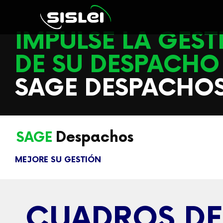
IMPULSE LA GES
DE SU DESPACH
SAGE DESPACHO
Despachos
SAGE
MEJORE SU GESTIÓN
CUADROS DE