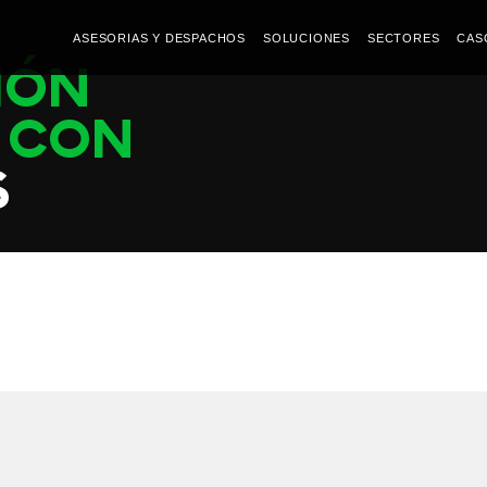
ASESORIAS Y DESPACHOS
SOLUCIONES
SECTORES
CAS
TIÓN
O CON
S