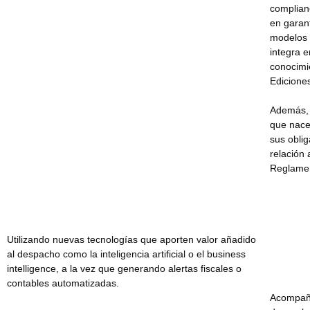
complian
en garant
modelos 
integra 
conocimi
Edicione
Además, 
que nace
sus obli
relación
Reglamen
Utilizando nuevas tecnologías que aporten valor añadido
al despacho como la inteligencia artificial o el business
intelligence, a la vez que generando alertas fiscales o
contables automatizadas.
Acompaña