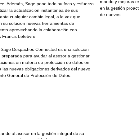
mando y mejoras en
ce. Además, Sage pone todo su foco y esfuerzo
en la gestión proact
izar la actualización instantánea de sus
de nuevos.
ante cualquier cambio legal, a la vez que
en su solución nuevas herramientas de
ento aprovechando la
colaboración con
s Francis Lefebvre.
Sage Despachos Connected es una solución
 preparada para ayudar al asesor a gestionar
gaciones en materia de protección de datos en
 a las nuevas obligaciones derivados del nuevo
to General de Protección de Datos.
ndo al asesor en la gestión integral de su