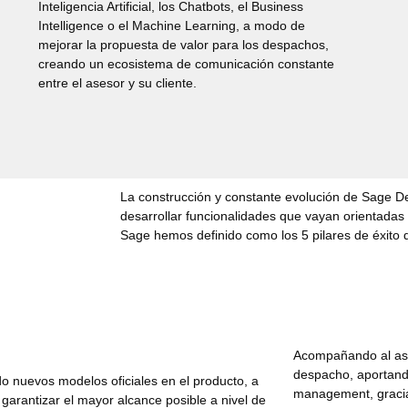
Inteligencia Artificial, los Chatbots, el
Business
Intelligence
o el Machine Learning, a modo de
mejorar la propuesta de valor para los despachos,
creando un ecosistema de comunicación constante
entre el asesor y su cliente.
La construcción y constante evolución de Sage 
desarrollar funcionalidades que vayan orientadas
Sage hemos definido como los 5 pilares de éxito d
Acompañando al ases
despacho, aportand
o nuevos modelos oficiales en el producto, a
management, gracia
garantizar el mayor alcance posible a nivel de