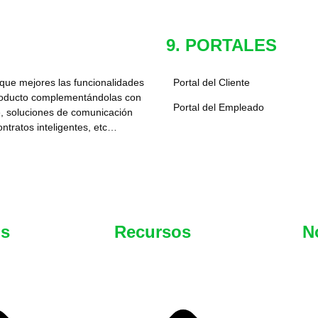
9. PORTALES
ue mejores las funcionalidades
Portal del Cliente
producto complementándolas con
Portal del Empleado
, soluciones de comunicación
contratos inteligentes, etc…
os
Recursos
N