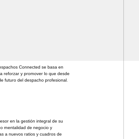
Despachos Connected se basa en
 a reforzar y promover lo que desde
e futuro del despacho profesional.
or en la gestión integral de su
o mentalidad de negocio y
s a nuevos ratios y cuadros de