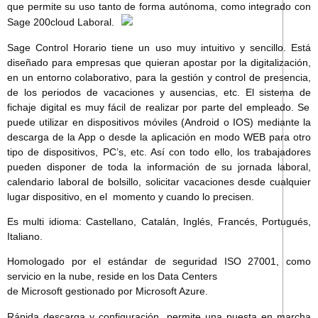
que permite su uso tanto de forma autónoma, como integrado con
Sage 200cloud Laboral.
Sage Control Horario tiene un uso muy
intuitivo y sencillo
. Está
diseñado para empresas que quieran apostar por la digitalización,
en un entorno colaborativo, para la
gestión y control de presencia
,
de los periodos de vacaciones y ausencias, etc. El sistema de
fichaje digital
es muy fácil de realizar por parte del empleado. Se
puede utilizar en
dispositivos móviles (Android o IOS)
mediante la
descarga de la App o desde la aplicación en modo WEB para otro
tipo de dispositivos, PC’s, etc. Así con todo ello, los trabajadores
pueden disponer de toda la información de su jornada laboral,
calendario laboral de bolsillo, solicitar vacaciones desde cualquier
lugar dispositivo, en el momento y cuando lo precisen.
Es
multi idioma
: Castellano, Catalán, Inglés, Francés, Portugués,
Italiano.
Homologado por el estándar de seguridad
ISO 27001
, como
servicio en la nube, reside en los Data Centers
de Microsoft gestionado por Microsoft Azure.
Rápida descarga y configuración, permite una
puesta en marcha