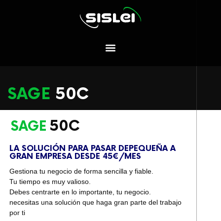
SAGE
50C
50C
SAGE
LA SOLUCIÓN PARA PASAR DEPEQUEÑA A
GRAN EMPRESA DESDE 45€/MES
Gestiona tu negocio de forma sencilla y fiable.
Tu tiempo es muy valioso.
Debes centrarte en lo importante, tu negocio.
necesitas una solución que haga gran parte del trabajo
por ti