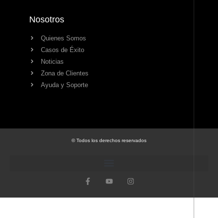
Nosotros
Quienes Somos
Casos de Éxito
Noticias
Zona de Clientes
Ayuda y Soporte
© Todos los derechos reservados