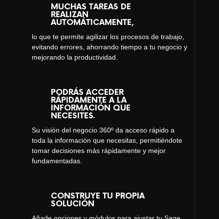
MUCHAS TAREAS DE
REALIZAN
AUTOMÁTICAMENTE,
lo que te permite agilizar los procesos de trabajo,
evitando errores, ahorrando tiempo a tu negocio y
mejorando la productividad.
PODRÁS ACCEDER
RÁPIDAMENTE A LA
INFORMACIÓN QUE
NECESITES.
Su visión del negocio 360º da acceso rápido a
toda la información que necesitas, permitiéndote
tomar decisiones más rápidamente y mejor
fundamentadas.
CONSTRUYE TU PROPIA
SOLUCIÓN
Añade opciones y módulos para ajustar tu Sage