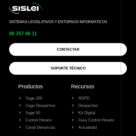
SISTEMAS LEGISLATIVOS Y ENTORNOS INFORMÁTICOS
96 357 66 11
CONTACTAR
SOPORTE TÉCNICO
Productos
Recursos
Sage 200
RGPD
Sage Despachos
Despachos
Sage 50
Kit Digital
Control Horario
Guía Control Horario
Canal Denuncias
Actualidad