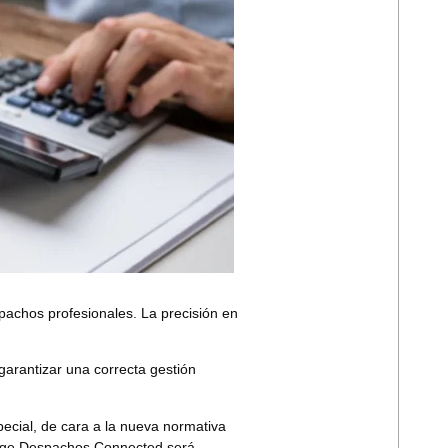
pachos profesionales. La precisión en
garantizar una correcta gestión
pecial, de cara a la nueva normativa
ge Despachos Connected
será