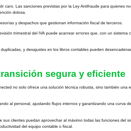
lir caro. Las sanciones previstas por la Ley Antifraude para quienes no 
tención dolosa.
esorías y despachos que gestionan información fiscal de terceros.
evisión trimestral del IVA
puede acarrear errores que, con un sistema
duplicadas, y desajustes en los libros contables
pueden desencadenar r
ransición segura y eficiente
nected
no solo ofrece una solución técnica robusta, sino también una e
mando al personal
, ajustando flujos internos y garantizando una curva d
e sus clientes puedan aprovechar al máximo todas las funciones del s
ductividad del equipo contable o fiscal.