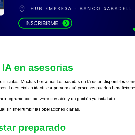
 IA en asesorías
s iniciales. Muchas herramientas basadas en IA están disponibles co
os. Lo crucial es identificar primero
qué procesos pueden beneficiars
ara
integrarse con software contable y de gestión
ya instalado.
l sin interrumpir las operaciones diarias.
star preparado