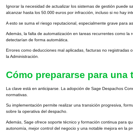
Ignorar la necesidad de actualizar los sistemas de gestión puede sa
alcanzar hasta los 50.000 euros por infracción, incluso si no hay in
A esto se suma el riesgo reputacional, especialmente grave para as
Además, la falta de automatización en tareas recurrentes como la
r
detectarían de forma automática.
Errores como deducciones mal aplicadas, facturas no registradas o 
la Administración.
Cómo prepararse para una t
La clave está en anticiparse. La adopción de
Sage Despachos Con
normativas.
Su implementación
permite realizar una transición progresiva, for
sobre la operativa del despacho.
Además, Sage ofrece soporte técnico y formación continua para qu
autonomía, mejor control del negocio y una notable mejora en la pro