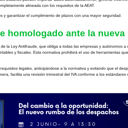
ompletamente alineada con los requisitos de la AEAT.
s y garantizar el cumplimiento de plazos con una mayor seguridad.
re homologado ante la nueva 
 de la
Ley Antifraude
, que obliga a todas las empresas y autónomos a u
ntables y fiscales.
Esta normativa prohibirá el uso de herramientas que 
requisitos legales, anticipándose a la normativa y evitando que el de
anera,
facilita una revisión trimestral del IVA conforme a los estándare