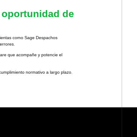
a oportunidad de
ientas como Sage Despachos
errores.
ware que acompañe y potencie el
 cumplimiento normativo a largo plazo.