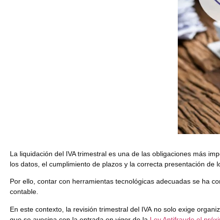
La liquidación del IVA trimestral es una de las obligaciones más
los datos, el cumplimiento de plazos y la correcta presentación de
Por ello, contar con herramientas tecnológicas adecuadas se ha conv
contable.
En este contexto,
la revisión trimestral del IVA
no solo exige organiz
que se avecina con la entrada en vigor de la
Ley Antifraude el próx