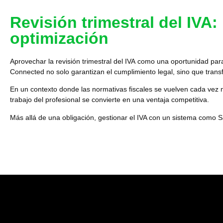
Revisión trimestral del IVA
optimización
Aprovechar la
revisión trimestral del IVA
como una oportunidad para 
Connected no solo garantizan el cumplimiento legal, sino que transf
En un contexto donde las normativas fiscales se vuelven cada vez
trabajo del profesional se convierte en una ventaja competitiva.
Más allá de una obligación, gestionar el IVA con un sistema como S