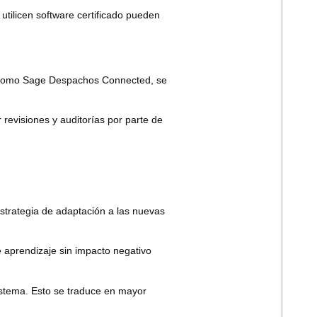
utilicen software certificado pueden
 como
Sage Despachos Connected
, se
evisiones y auditorías por parte de
strategia de adaptación a las nuevas
e aprendizaje sin impacto negativo
istema. Esto se traduce en mayor