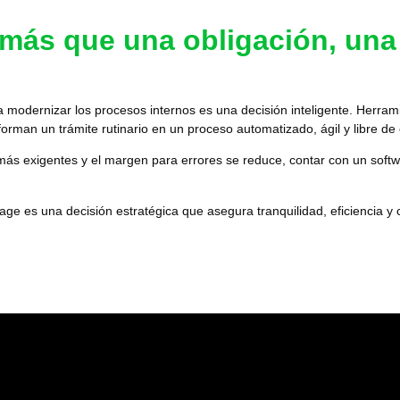
: más que una obligación, un
modernizar los procesos internos es una decisión inteligente.
Herram
orman un trámite rutinario en un proceso automatizado, ágil y libre de 
 más exigentes y el margen para errores se reduce, contar con un soft
age es una decisión estratégica que asegura tranquilidad, eficiencia y