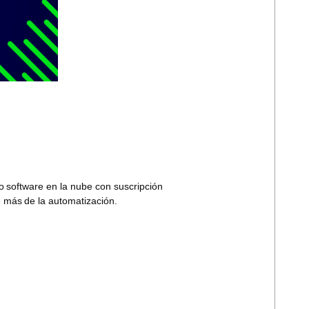
mo
software en la nube con suscripción
e más
de la automatización.