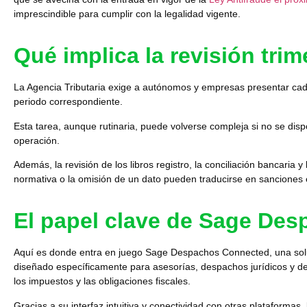
imprescindible para cumplir con la legalidad vigente.
Qué implica la revisión trim
La Agencia Tributaria exige a autónomos y empresas presentar cada
periodo correspondiente.
Esta tarea, aunque rutinaria,
puede volverse compleja si no se dis
operación.
Además,
la revisión de los libros registro, la conciliación bancaria
normativa o la omisión de un dato pueden traducirse en sanciones e
El papel clave de Sage Des
Aquí es donde entra en juego
Sage Despachos Connected
, una so
diseñado específicamente para asesorías, despachos jurídicos y dep
los impuestos y las obligaciones fiscales.
Gracias a su interfaz intuitiva y conectividad con otras plataformas
,