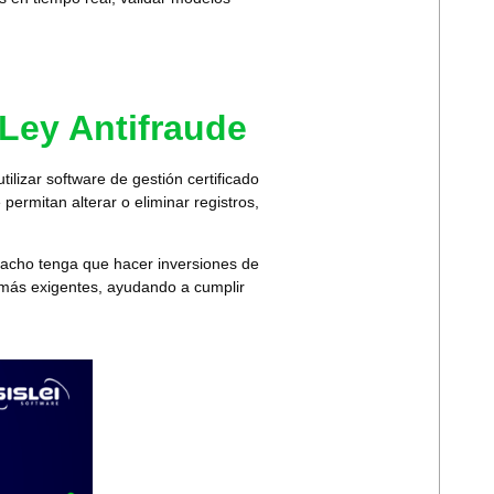
Ley Antifraude
tilizar
software de gestión certificado
permitan alterar o eliminar registros
,
spacho tenga que hacer inversiones de
s más exigentes
, ayudando a cumplir