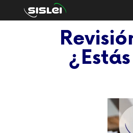
Revisió
¿Estás