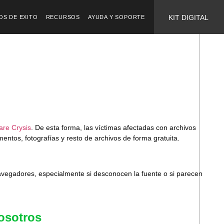
KIT DIGITAL
OS DE EXITO
RECURSOS
AYUDA Y SOPORTE
are Crysis
. De esta forma, las víctimas afectadas con archivos
entos, fotografías y resto de archivos de forma gratuita.
avegadores, especialmente si desconocen la fuente o si parecen
osotros