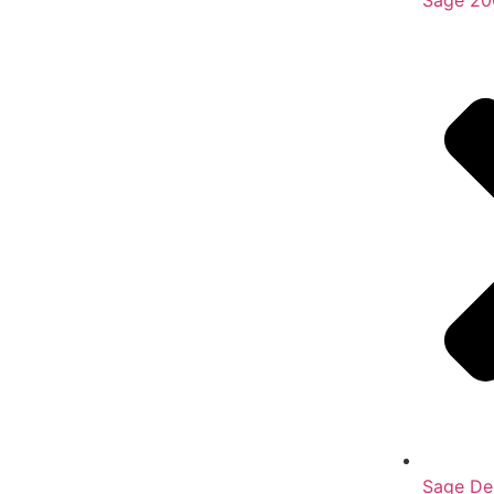
Sage 20
Sage De