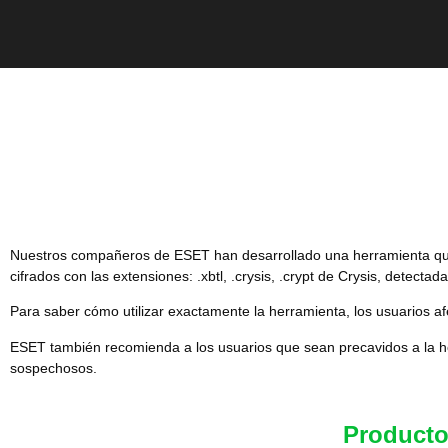
Nuestros compañeros de ESET han desarrollado una herramienta qu
cifrados con las extensiones: .xbtl, .crysis, .crypt de Crysis, dete
Para saber cómo utilizar exactamente la herramienta, los usuarios af
ESET también recomienda a los usuarios que sean precavidos a la ho
sospechosos.
Product