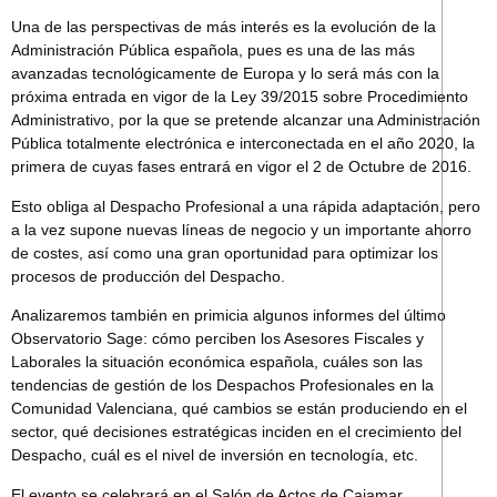
Una de las perspectivas de más interés es la evolución de la
Administración Pública española, pues es una de las más
avanzadas tecnológicamente de Europa y lo será más con la
próxima entrada en vigor de la Ley 39/2015 sobre Procedimiento
Administrativo, por la que se pretende alcanzar una Administración
Pública totalmente electrónica e interconectada en el año 2020, la
primera de cuyas fases entrará en vigor el 2 de Octubre de 2016.
Esto obliga al Despacho Profesional a una rápida adaptación, pero
a la vez supone nuevas líneas de negocio y un importante ahorro
de costes, así como una gran oportunidad para optimizar los
procesos de producción del Despacho.
Analizaremos también en primicia algunos informes del último
Observatorio Sage: cómo perciben los Asesores Fiscales y
Laborales la situación económica española, cuáles son las
tendencias de gestión de los Despachos Profesionales en la
Comunidad Valenciana, qué cambios se están produciendo en el
sector, qué decisiones estratégicas inciden en el crecimiento del
Despacho, cuál es el nivel de inversión en tecnología, etc.
El evento se celebrará en el Salón de Actos de Cajamar