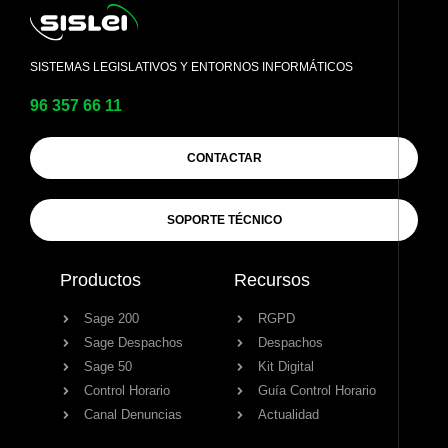
SISTEMAS LEGISLATIVOS Y ENTORNOS INFORMÁTICOS
96 357 66 11
CONTACTAR
SOPORTE TÉCNICO
Productos
Recursos
Sage 200
RGPD
Sage Despachos
Despachos
Sage 50
Kit Digital
Control Horario
Guía Control Horario
Canal Denuncias
Actualidad