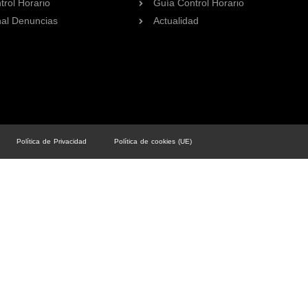
trol Horario
Guía Control Horario
al Denuncias
Actualidad
Política de Privacidad
Política de cookies (UE)