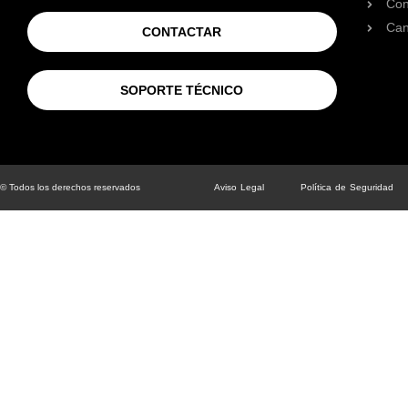
Con
Can
CONTACTAR
SOPORTE TÉCNICO
© Todos los derechos reservados
Aviso Legal
Política de Seguridad