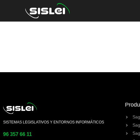
Produ
Sag
SISTEMAS LEGISLATIVOS Y ENTORNOS INFORMÁTICOS
Sag
Sag
96 357 66 11