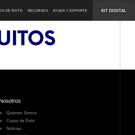
KIT DIGITAL
OS DE EXITO
RECURSOS
AYUDA Y SOPORTE
UITOS
Nosotros
Quienes Somos
Casos de Éxito
Noticias