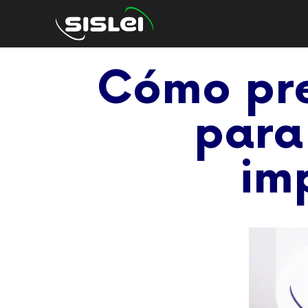
Cómo pre
para
im