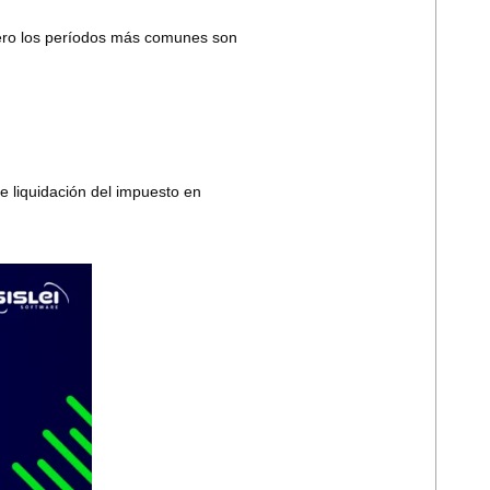
, pero los períodos más comunes son
de liquidación del impuesto en