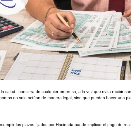
la salud financiera de cualquier empresa, a la vez que evita recibir sa
utónomos no solo actúan de manera legal, sino que pueden hacer una pla
Incumplir los plazos fijados por Hacienda puede implicar el pago de reca