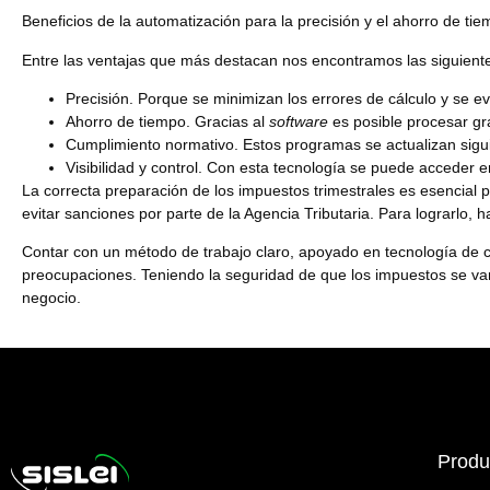
Beneficios de la automatización para la precisión y el ahorro de ti
Entre las ventajas que más destacan nos encontramos las siguient
Precisión.
Porque se minimizan los errores de cálculo y se evi
Ahorro de tiempo.
Gracias al
software
es posible procesar g
Cumplimiento normativo.
Estos programas se actualizan sigui
Visibilidad y control.
Con esta tecnología se puede acceder en
La correcta preparación de los impuestos trimestrales es esencial
evitar sanciones por parte de la Agencia Tributaria. Para lograrlo,
Contar con un método de trabajo claro, apoyado en tecnología de cal
preocupaciones. Teniendo la seguridad de que los impuestos se van 
negocio.
Produ