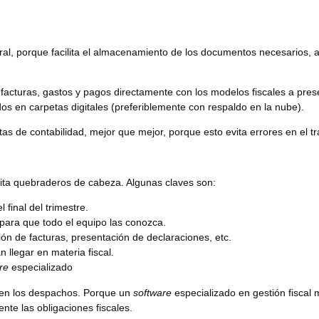
tral, porque
facilita el almacenamiento de los documentos
necesarios, a
 facturas, gastos y pagos directamente con los modelos fiscales a pres
s en carpetas digitales (preferiblemente con respaldo en la nube).
as de contabilidad, mejor que mejor, porque esto evita errores en el t
ita quebraderos de cabeza. Algunas claves son:
 final del trimestre.
e para que todo el equipo las conozca.
ión de facturas, presentación de declaraciones, etc.
 llegar en materia fiscal.
re
especializado
 en los despachos. Porque un
software
especializado en gestión fiscal
m
nte las obligaciones fiscales.