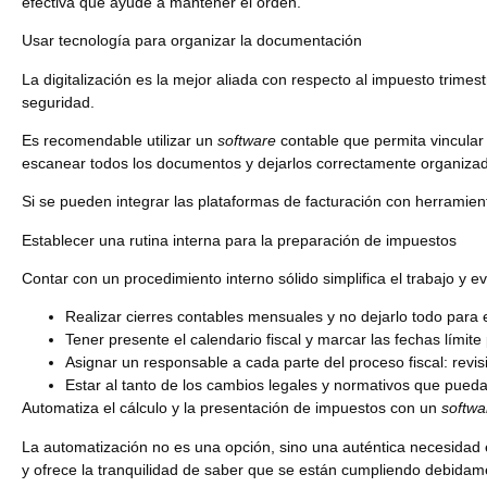
efectiva que ayude a mantener el orden.
Usar tecnología para organizar la documentación
La digitalización es la mejor aliada con respecto al impuesto trimes
seguridad.
Es recomendable utilizar un
software
contable que permita
vincular
escanear todos los documentos y dejarlos correctamente organizado
Si se pueden integrar las plataformas de facturación con herramient
Establecer una rutina interna para la preparación de impuestos
Contar con un procedimiento interno sólido
simplifica el trabajo
y ev
Realizar cierres contables mensuales y no dejarlo todo para el
Tener presente el calendario fiscal y marcar las fechas límit
Asignar un responsable a cada parte del proceso fiscal: revis
Estar al tanto de los cambios legales y normativos que puedan
Automatiza el cálculo y la presentación de impuestos con un
softwa
La automatización no es una opción, sino una auténtica necesidad
y ofrece la tranquilidad de saber que se están cumpliendo debidame