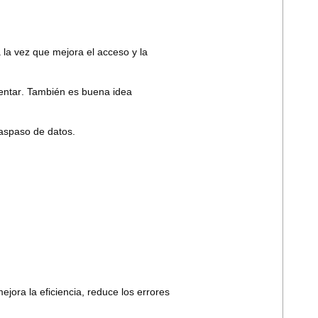
 la vez que mejora el acceso y la
entar
. También es buena idea
raspaso de datos.
ejora la eficiencia, reduce los errores