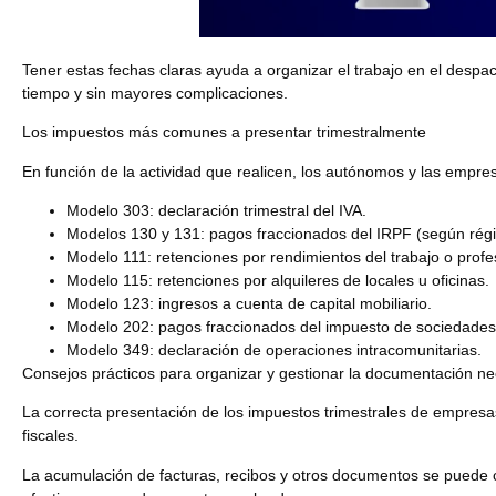
Tener estas fechas claras ayuda a organizar el trabajo en el despac
tiempo y sin mayores complicaciones.
Los impuestos más comunes a presentar trimestralmente
En función de la actividad que realicen, los autónomos y las empr
Modelo 303:
declaración trimestral del IVA.
Modelos 130 y 131:
pagos fraccionados del IRPF (según régi
Modelo 111:
retenciones por rendimientos del trabajo o profe
Modelo 115:
retenciones por alquileres de locales u oficinas.
Modelo 123:
ingresos a cuenta de capital mobiliario.
Modelo 202:
pagos fraccionados del impuesto de sociedades
Modelo 349:
declaración de operaciones intracomunitarias.
Consejos prácticos para organizar y gestionar la documentación ne
La correcta presentación de los impuestos trimestrales de empresa
fiscales.
La acumulación de facturas, recibos y otros documentos se puede co