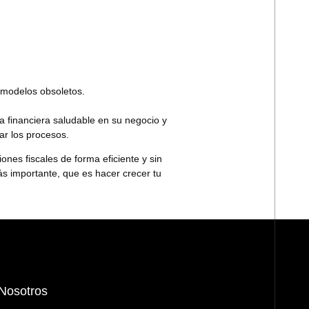
o modelos obsoletos.
 financiera saludable en su negocio y
zar los procesos.
nes fiscales de forma eficiente y sin
ás importante, que es hacer crecer tu
Nosotros