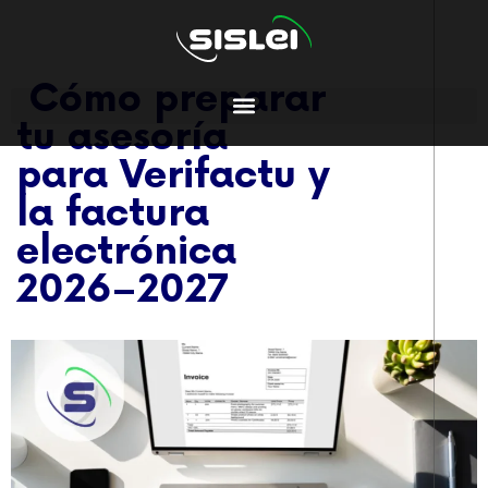
Cómo preparar
tu asesoría
para Verifactu y
la factura
electrónica
2026–2027