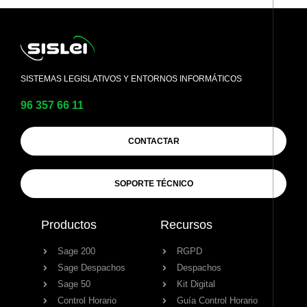
SISTEMAS LEGISLATIVOS Y ENTORNOS INFORMÁTICOS
96 357 66 11
CONTACTAR
SOPORTE TÉCNICO
Productos
Recursos
Sage 200
RGPD
Sage Despachos
Despachos
Sage 50
Kit Digital
Control Horario
Guía Control Horario